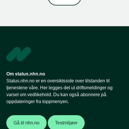
Om status.nhn.no
Status.nhn.no er en oversiktsside over tilstanden til
tjenestene våre. Her legges det ut driftsmeldinger og
varsel om vedlikehold. Du kan også abonnere på
oppdateringer fra toppmenyen.
Gå til nhn.no
Testmiljøer