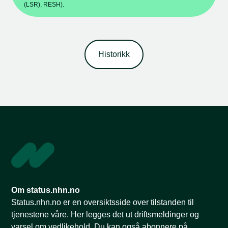
(LSR), RESH).
Historikk
Om status.nhn.no
Status.nhn.no er en oversiktsside over tilstanden til
tjenestene våre. Her legges det ut driftsmeldinger og
varsel om vedlikehold. Du kan også abonnere på