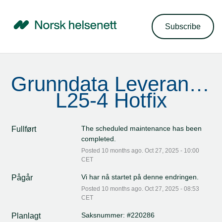
Subscribe
Grunndata Leveranse 
L25-4 Hotfix
The scheduled maintenance has been 
Fullført
completed.
Posted
10
months ago.
Oct
27
,
2025
-
10:00
CET
Vi har nå startet på denne endringen.
Pågår
Posted
10
months ago.
Oct
27
,
2025
-
08:53
CET
Saksnummer: #220286
Planlagt