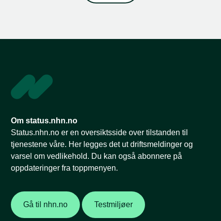
Om status.nhn.no
Status.nhn.no er en oversiktsside over tilstanden til
tjenestene våre. Her legges det ut driftsmeldinger og
varsel om vedlikehold. Du kan også abonnere på
oppdateringer fra toppmenyen.
Gå til nhn.no
Testmiljøer