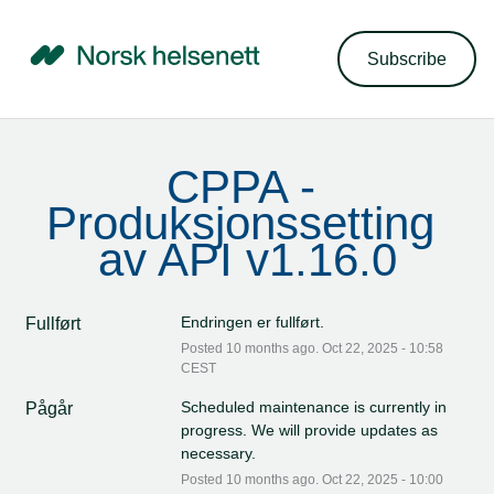
Subscribe
CPPA - 
Produksjonssetting 
av API v1.16.0
Endringen er fullført.
Fullført
Posted
10
months ago.
Oct
22
,
2025
-
10:58
CEST
Scheduled maintenance is currently in 
Pågår
progress. We will provide updates as 
necessary.
Posted
10
months ago.
Oct
22
,
2025
-
10:00