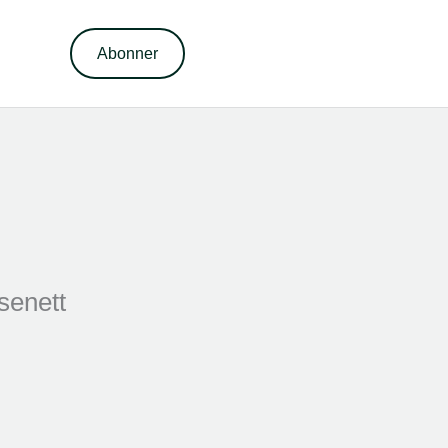
Abonner
senett