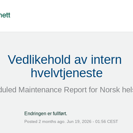
Vedlikehold av intern 
hvelvtjeneste
uled Maintenance Report for
Norsk hel
Endringen er fullført.
Posted
2
months ago.
Jun
19
,
2026
-
01:56
CEST