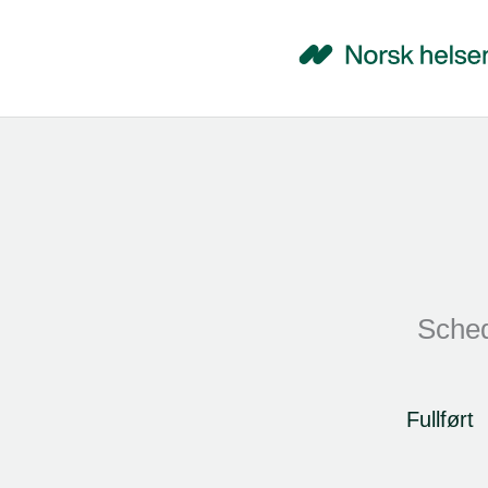
Sched
Fullført