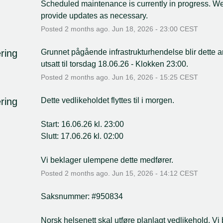
Scheduled maintenance is currently in progress. We 
provide updates as necessary.
Posted
2
months ago.
Jun
18
,
2026
-
23:00
CEST
ring
Grunnet pågående infrastrukturhendelse blir dette ar
utsatt til torsdag 18.06.26 - Klokken 23:00.
Posted
2
months ago.
Jun
16
,
2026
-
15:25
CEST
ring
Dette vedlikeholdet flyttes til i morgen.
Start: 16.06.26 kl. 23:00
Slutt: 17.06.26 kl. 02:00
Vi beklager ulempene dette medfører.
Posted
2
months ago.
Jun
15
,
2026
-
14:12
CEST
Saksnummer: #950834
Norsk helsenett skal utføre planlagt vedlikehold. Vi 