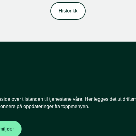
Historikk
side over tilstanden til tjenestene våre. Her legges det ut drift
bonnere på oppdateringer fra toppmenyen.
miljøer