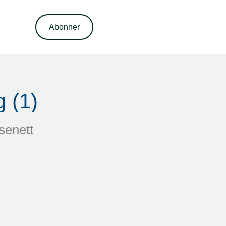
Abonner
 (1)
senett