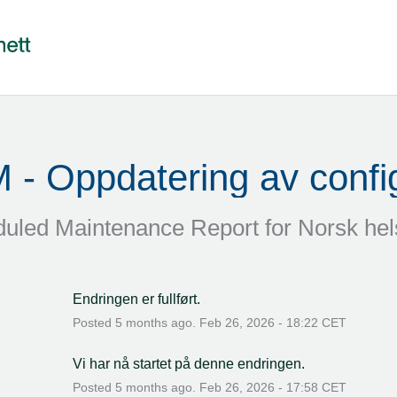
 - Oppdatering av config
uled Maintenance Report for
Norsk hel
Endringen er fullført.
Posted
5
months ago.
Feb
26
,
2026
-
18:22
CET
Vi har nå startet på denne endringen.
Posted
5
months ago.
Feb
26
,
2026
-
17:58
CET