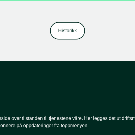
Historikk
side over tilstanden til tjenestene våre. Her legges det ut drift
bonnere på oppdateringer fra toppmenyen.