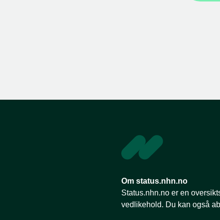
Om status.nhn.no
Status.nhn.no er en oversikts
vedlikehold. Du kan også a