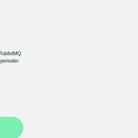
 RabbitMQ 
perioder 