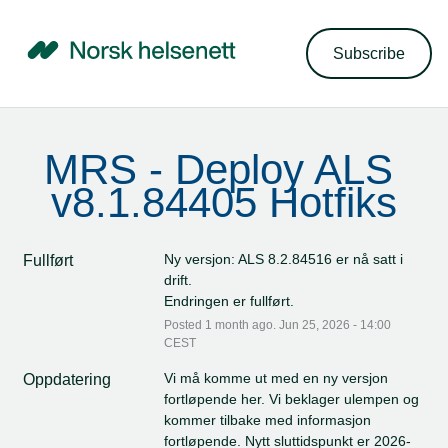
Subscribe
MRS - Deploy ALS 
v8.1.84405 Hotfiks
Ny versjon: ALS 8.2.84516 er nå satt i 
Fullført
drift.
Endringen er fullført.
Posted
1
month ago.
Jun
25
,
2026
-
14:00
CEST
Vi må komme ut med en ny versjon 
Oppdatering
fortløpende her. Vi beklager ulempen og 
kommer tilbake med informasjon 
fortløpende. Nytt sluttidspunkt er 2026-