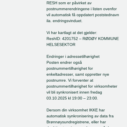
RESH som er påvirket av 
postnummerendringene i listen ovenfor 
vil automatisk få oppdatert poststednavn 
ila. endringsvinduet.
Vi har kartlagt at det gjelder:
ReshID: 4201752 – RØDØY KOMMUNE 
HELSESEKTOR
Endringer i adressetilhørighet
Posten endrer også 
postnummertilhørighet for 
enkeltadresser, samt oppretter nye 
postnumre. Vi forventer at 
postnummertilhørighet for virksomheter 
vil bli synkronisert innen fredag 
03.10.2025 kl 19:00 – 23:00.
Dersom din virksomhet IKKE har 
automatisk synkronisering av data fra 
Brønnøysundregistrene, eller har 