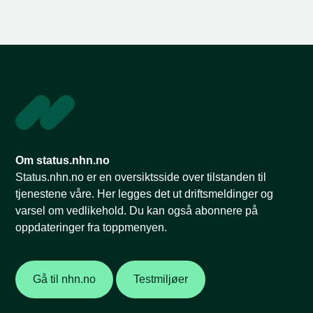
Om status.nhn.no
Status.nhn.no er en oversiktsside over tilstanden til
tjenestene våre. Her legges det ut driftsmeldinger og
varsel om vedlikehold. Du kan også abonnere på
oppdateringer fra toppmenyen.
Gå til nhn.no
Testmiljøer