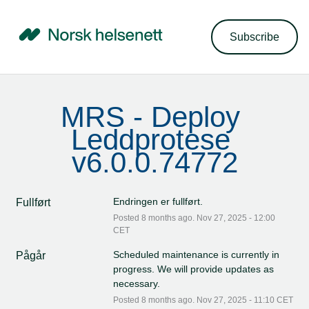
Subscribe
MRS - Deploy 
Leddprotese 
v6.0.0.74772
Endringen er fullført.
Fullført
Posted
8
months ago.
Nov
27
,
2025
-
12:00
CET
Scheduled maintenance is currently in 
Pågår
progress. We will provide updates as 
necessary.
Posted
8
months ago.
Nov
27
,
2025
-
11:10
CET