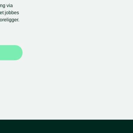
ng via 
et jobbes 
oreligger.