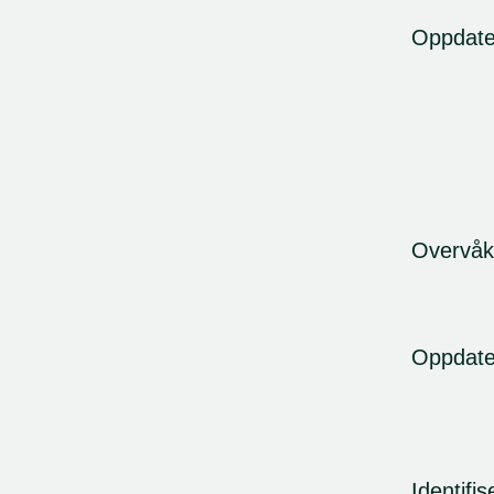
Oppdate
Overvåk
Oppdate
Identifis