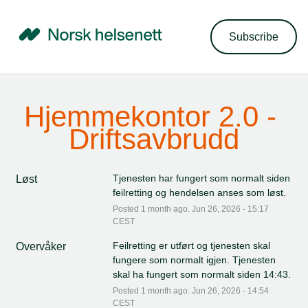
Subscribe
Hjemmekontor 2.0 - 
Driftsavbrudd
Tjenesten har fungert som normalt siden 
Løst
feilretting og hendelsen anses som løst.
Posted
1
month ago.
Jun
26
,
2026
-
15:17
CEST
Feilretting er utført og tjenesten skal 
Overvåker
fungere som normalt igjen. Tjenesten 
skal ha fungert som normalt siden 14:43.
Posted
1
month ago.
Jun
26
,
2026
-
14:54
CEST